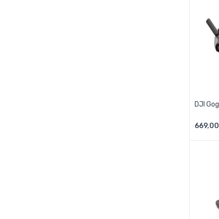
DJI Gog
669,00