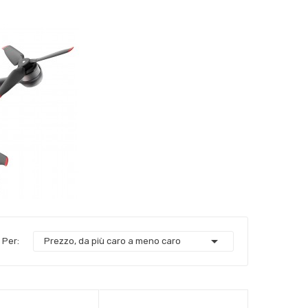

 Per:
Prezzo, da più caro a meno caro