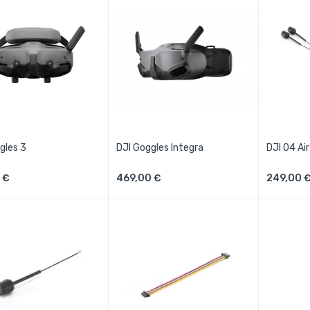
gles 3
DJI Goggles Integra
DJI O4 Air
Aggiungi Al Carrello
Aggiungi Al Carrello
Aggi
 €
469,00 €
249,00 