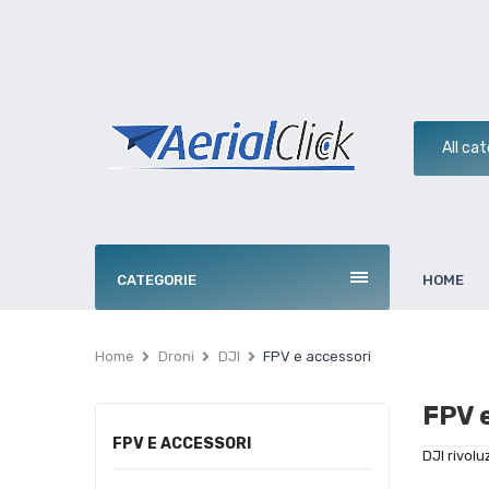
CATEGORIE
HOME
Home
Droni
DJI
FPV e accessori
FPV 
FPV E ACCESSORI
DJI rivolu