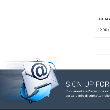
DJI O4 
19,00 
SIGN UP FO
Puoi annullare l'iscrizione i
cerca le info di contatto nelle