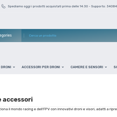
Spediamo oggi i prodotti acquistati prima delle 14:30 - Supporto: 3408
DRONI
ACCESSORI PER DRONI
CAMERE E SENSORI
S
e accessori
ziona il mondo racing e dell'FPV con innovativi droni e visori, adatti a ri