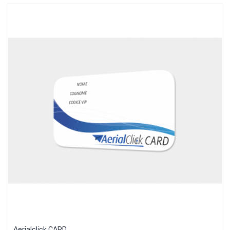
Aerialclick CARD