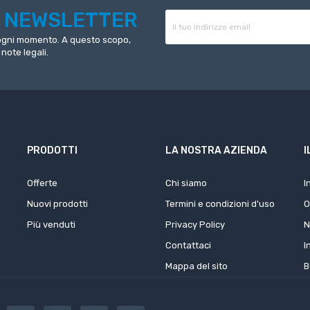
R
NEWSLETTER
n ogni momento. A questo scopo,
 note legali.
PRODOTTI
LA NOSTRA AZIENDA
I
Offerte
Chi siamo
I
Nuovi prodotti
Termini e condizioni d'uso
O
Più venduti
Privacy Policy
N
Contattaci
I
Mappa del sito
B