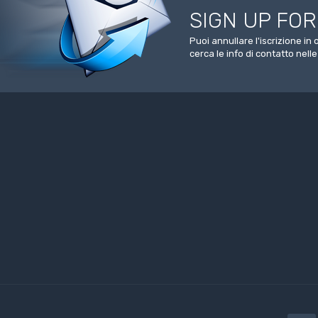
SIGN UP FO
Puoi annullare l'iscrizione i
cerca le info di contatto nelle