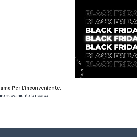
iamo Per L'inconveniente.
are nuovamente la ricerca