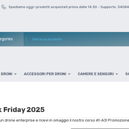
Spediamo oggi i prodotti acquistati prima delle 14:30 - Supporto: 3408
DRONI
ACCESSORI PER DRONI
CAMERE E SENSORI
S
k Friday 2025
un drone enterprise e ricevi in omaggio il nostro corso A1-A3! Promozione