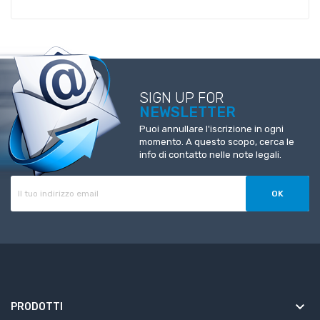
SIGN UP FOR
NEWSLETTER
Puoi annullare l'iscrizione in ogni
momento. A questo scopo, cerca le
info di contatto nelle note legali.
keyboard_arrow_down
PRODOTTI