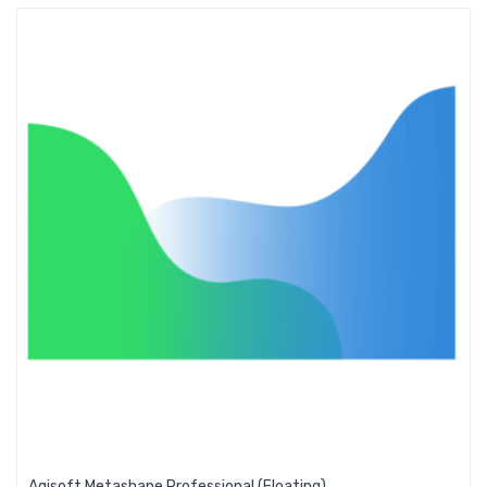
Agisoft Metashape Professional (Floating)