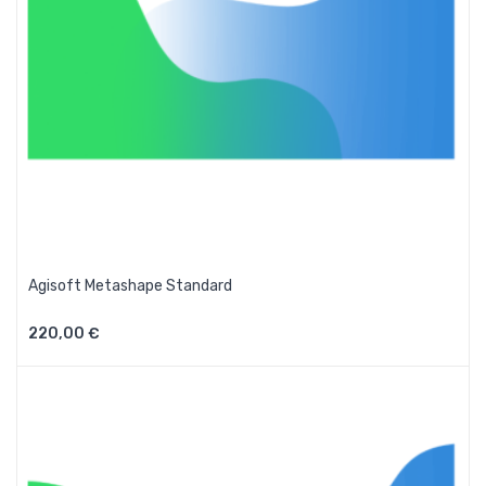
Agisoft Metashape Standard
220,00 €
Aggiungi Al Carrello