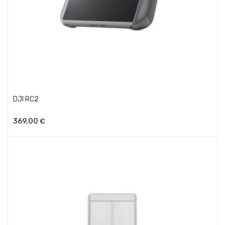
DJI RC2
369,00 €
Aggiungi Al Carrello