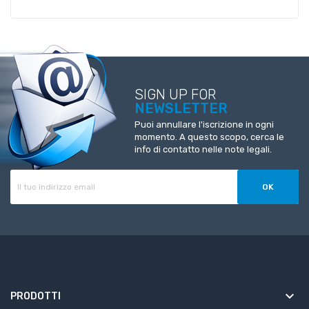
SIGN UP FOR
NEWSLETTER
Puoi annullare l'iscrizione in ogni
momento. A questo scopo, cerca le
info di contatto nelle note legali.
keyboard_arrow_down
PRODOTTI