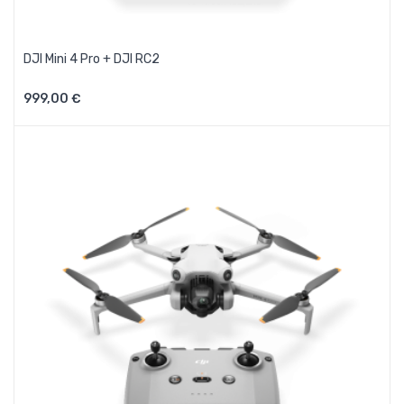
DJI Mini 4 Pro + DJI RC2
999,00 €
Aggiungi Al Carrello