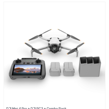
DJI Mini 4 Pro + DJI RC2 + Combo Pack