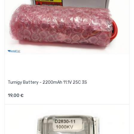
Turnigy Battery - 2200mAh 11.1V 25C 3S
19,00 €
Aggiungi Al Carrello