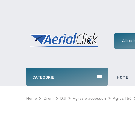
CATEGORIE
HOME
Home
Droni
DJI
Agras e accessori
Agras T50