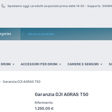
Spediamo oggi i prodotti acquistati prima delle 14:30 - Supporto: 3408
DRONI
ACCESSORI PER DRONI
CAMERE E SENSORI
S
Garanzia DJI AGRAS T50
Garanzia DJI AGRAS T50
Riferimento:
1.250,00 €