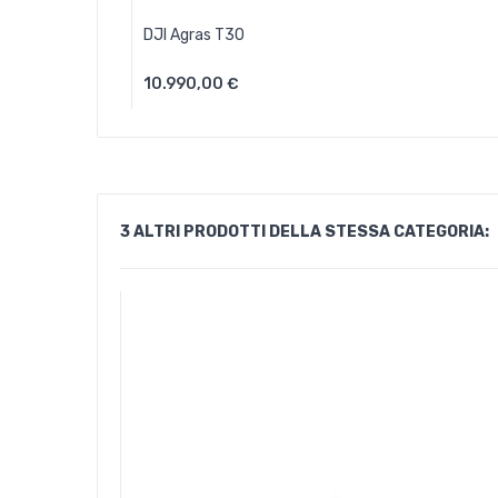
DJI Agras T30
10.990,00 €
Aggiungi Al Carrello
3 ALTRI PRODOTTI DELLA STESSA CATEGORIA: