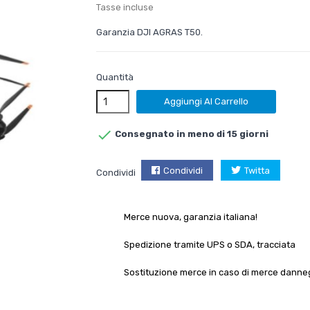
Tasse incluse
Garanzia DJI AGRAS T50.
Quantità
Aggiungi Al Carrello

Consegnato in meno di 15 giorni
Condividi
Twitta
Condividi
Merce nuova, garanzia italiana!
Spedizione tramite UPS o SDA, tracciata
Sostituzione merce in caso di merce danne