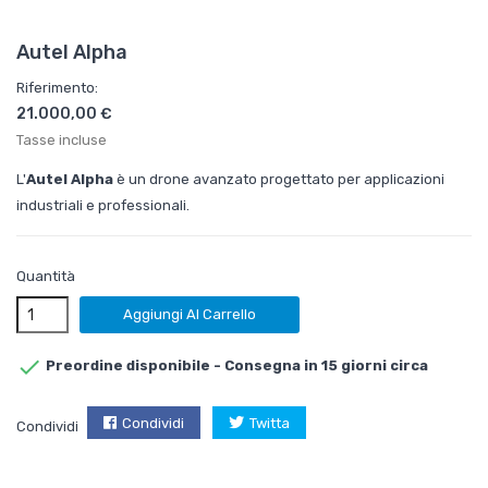
Autel Alpha
Riferimento:
21.000,00 €
Tasse incluse
L'
Autel Alpha
è un drone avanzato progettato per applicazioni
industriali e professionali.
Quantità
Aggiungi Al Carrello

Preordine disponibile - Consegna in 15 giorni circa
Condividi
Twitta
Condividi