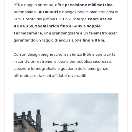
RTK a doppia antenna, offre
precisione millimetrica
,
autonomia di
40 minuti
e navigazione in ambienti privi di
GPS. Dotato del gimbal DG-L35T, integra
zoom ottico
4K da 35x
,
zoom ibrido fino a 560x
e
doppie
termocamere
, una grandangolare e un telemetro laser,
garantendo un raggio di acquisizione
fino a 8 km
.
Con un design pieghevole, resistenza IP55 e operatività
in condizioni estreme, è ideale per pubblica sicurezza,
ispezioni termografiche e gestione delle emergenze,
offrendo prestazioni affidabili e versatili.