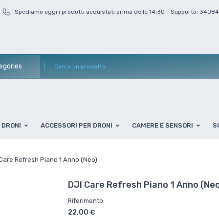
Spediamo oggi i prodotti acquistati prima delle 14:30 - Supporto: 3408
DRONI
ACCESSORI PER DRONI
CAMERE E SENSORI
S
Care Refresh Piano 1 Anno (Neo)
DJI Care Refresh Piano 1 Anno (Neo
Riferimento:
22,00 €