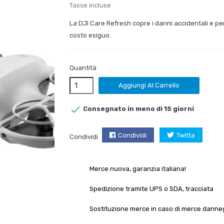
Tasse incluse
La DJI Care Refresh copre i danni accidentali e per
costo esiguo.
Quantità
Aggiungi Al Carrello

Consegnato in meno di 15 giorni
Condividi
Twitta
Condividi
Merce nuova, garanzia italiana!
Spedizione tramite UPS o SDA, tracciata
Sostituzione merce in caso di merce danne