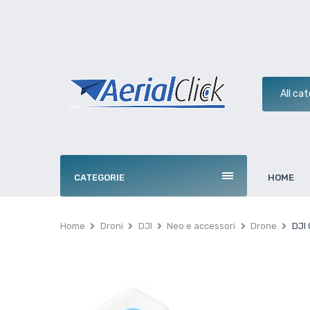
CATEGORIE
HOME
Home
Droni
DJI
Neo e accessori
Drone
DJI 