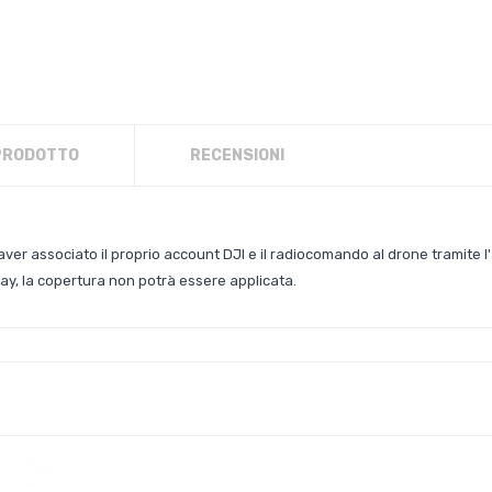
 PRODOTTO
RECENSIONI
ver associato il proprio account DJI e il radiocomando al drone tramite l
ay, la copertura non potrà essere applicata.