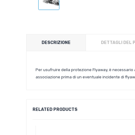
DESCRIZIONE
DETTAGLI DEL
Per usufruire della protezione Flyaway, è necessario a
associazione prima di un eventuale incidente di flyaw
RELATED PRODUCTS