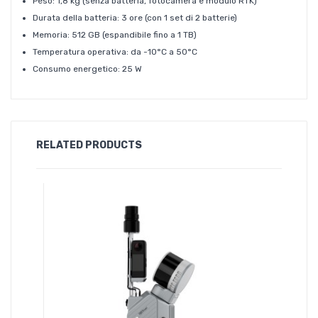
Peso: 1,8 kg (senza batteria, fotocamera e modulo RTK)
Durata della batteria: 3 ore (con 1 set di 2 batterie)
Memoria: 512 GB (espandibile fino a 1 TB)
Temperatura operativa: da -10°C a 50°C
Consumo energetico: 25 W
RELATED PRODUCTS