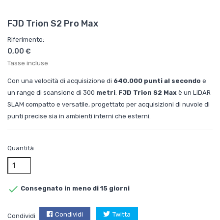
FJD Trion S2 Pro Max
Riferimento:
0,00 €
Tasse incluse
Con una velocità di acquisizione di
640.000 punti al secondo
e
un range di scansione di 300
metri
,
FJD Trion S2 Max
è un LiDAR
SLAM compatto e versatile, progettato per acquisizioni di nuvole di
punti precise sia in ambienti interni che esterni.
Quantità

Consegnato in meno di 15 giorni
Condividi
Twitta
Condividi