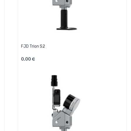
FJD Trion S2
0,00 €