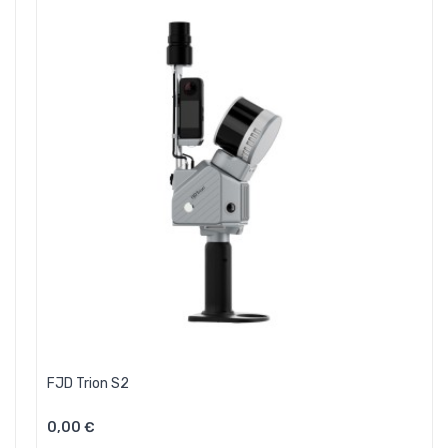
FJD Trion S2
0,00 €