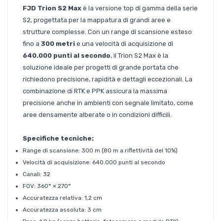
FJD Trion S2 Max
è la versione top di gamma della serie
S2, progettata per la mappatura di grandi aree e
strutture complesse. Con un range di scansione esteso
fino a
300 metri
e una velocità di acquisizione di
640.000 punti al secondo
, il Trion S2 Max è la
soluzione ideale per progetti di grande portata che
richiedono precisione, rapidità e dettagli eccezionali. La
combinazione di RTK e PPK assicura la massima
precisione anche in ambienti con segnale limitato, come
aree densamente alberate o in condizioni difficili.
Specifiche tecniche:
Range di scansione: 300 m (80 m a riflettività del 10%)
Velocità di acquisizione: 640.000 punti al secondo
Canali: 32
FOV: 360° × 270°
Accuratezza relativa: 1,2 cm
Accuratezza assoluta: 3 cm