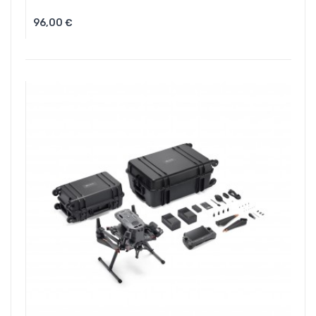
96,00 €
Aggiungi Al Carrello