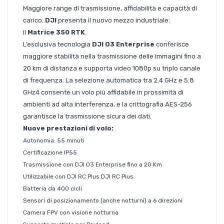
Maggiore range di trasmissione, affidabilità e capacità di
carico.
DJI
presenta il nuovo mezzo industriale:
il
Matrice 350 RTK
.
L’esclusiva tecnologia
DJI O3 Enterprise
conferisce
maggiore stabilità nella trasmissione delle immagini fino a
20 km di distanza e supporta video 1080p su triplo canale
di frequenza. La selezione automatica tra 2.4 GHz e 5.8
GHz4 consente un volo più affidabile in prossimità di
ambienti ad alta interferenza, e la crittografia AES-256
garantisce la trasmissione sicura dei dati.
Nuove prestazioni di volo:
Autonomia: 55 minuti
Certificazione IP55
Trasmissione con DJI O3 Enterprise fino a 20 Km
Utilizzabile con DJI RC Plus DJI RC Plus
Batteria da 400 cicli
Sensori di posizionamento (anche notturni) a 6 direzioni
Camera FPV con visione notturna