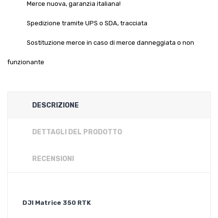
Merce nuova, garanzia italiana!
Spedizione tramite UPS o SDA, tracciata
Sostituzione merce in caso di merce danneggiata o non
funzionante
DESCRIZIONE
DETTAGLI DEL PRODOTTO
RECENSIONI
DJI Matrice 350 RTK