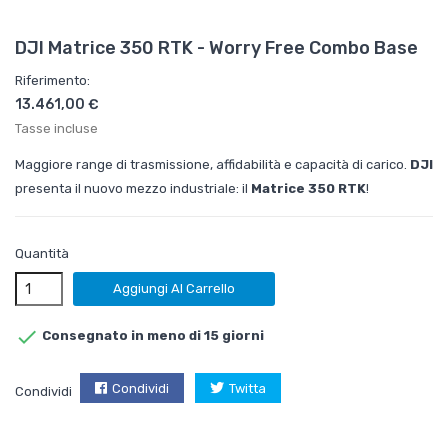
DJI Matrice 350 RTK - Worry Free Combo Base
Riferimento:
13.461,00 €
Tasse incluse
Maggiore range di trasmissione, affidabilità e capacità di carico.
DJI
presenta il nuovo mezzo industriale: il
Matrice 350 RTK
!
Quantità
Aggiungi Al Carrello

Consegnato in meno di 15 giorni
Condividi
Twitta
Condividi