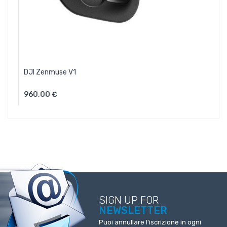
DJI Zenmuse V1
960,00 €
Aggiungi Al Carrello
SIGN UP FOR
NEWSLETTER
Puoi annullare l'iscrizione in ogni