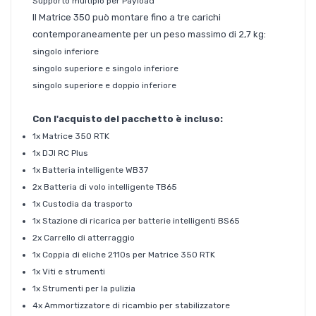
Supporto multiplo per Payload
Il Matrice 350 può montare fino a tre carichi
contemporaneamente per un peso massimo di 2,7 kg:
singolo inferiore
singolo superiore e singolo inferiore
singolo superiore e doppio inferiore
Con l'acquisto del pacchetto è incluso:
1x Matrice 350 RTK
1x DJI RC Plus
1x Batteria intelligente WB37
2x Batteria di volo intelligente TB65
1x Custodia da trasporto
1x Stazione di ricarica per batterie intelligenti BS65
2x Carrello di atterraggio
1x Coppia di eliche 2110s per Matrice 350 RTK
1x Viti e strumenti
1x Strumenti per la pulizia
4x Ammortizzatore di ricambio per stabilizzatore