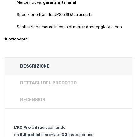
Merce nuova, garanzia italiana!
Spedizione tramite UPS o SDA, tracciata
Sostituzione merce in caso di merce danneggiata o non
funzionante
DESCRIZIONE
DETTAGLI DEL PRODOTTO
RECENSIONI
L'
RC Pro
è il radiocomando
da
5,5 pollici
marchiato
DJI
nato per uso