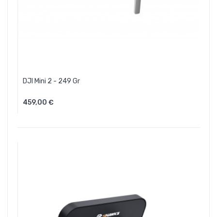
DJI Mini 2 - 249 Gr
459,00 €
Aggiungi Al Carrello