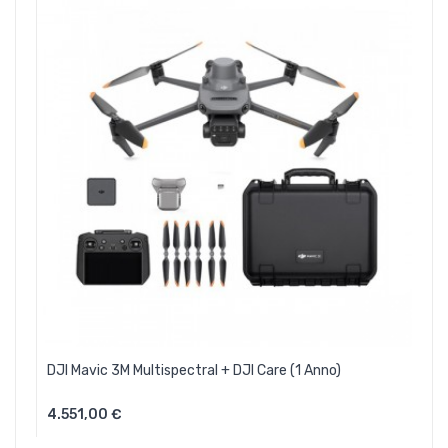
DJI Mavic 3M Multispectral + DJI Care (1 Anno)
4.551,00 €
Aggiungi Al Carrello