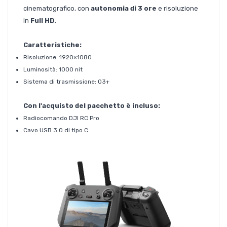
cinematografico, con
autonomia di 3 ore
e risoluzione
in
Full
HD
.
Caratteristiche:
Risoluzione: 1920×1080
Luminosità: 1000 nit
Sistema di trasmissione: O3+
Con l'acquisto del pacchetto è incluso:
Radiocomando DJI RC Pro
Cavo USB 3.0 di tipo C