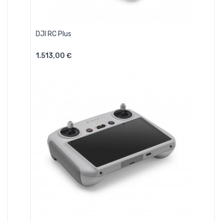
DJI RC Plus
1.513,00 €
Aggiungi Al Carrello