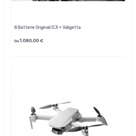
8 Batterie Originali DJI + Valigetta
1.080,00 €
Da
Aggiungi Al Carrello