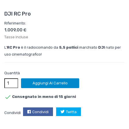
DJI RC Pro
Riferimento:
1.009,00 €
Tasse incluse
L'
RC Pro
è il radiocomando da
5,5 pollici
marchiato
DJI
nato per
uso cinematografico!
Quantità
Aggiungi Al Carrello

Consegnato in meno di 15 giorni
Condividi
Twitta
Condividi