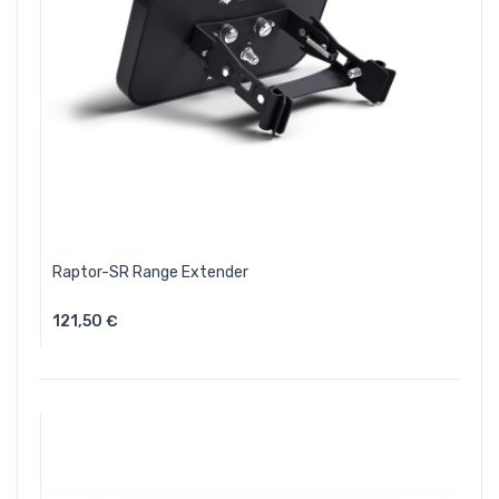
Raptor-SR Range Extender
121,50 €
Aggiungi Al Carrello