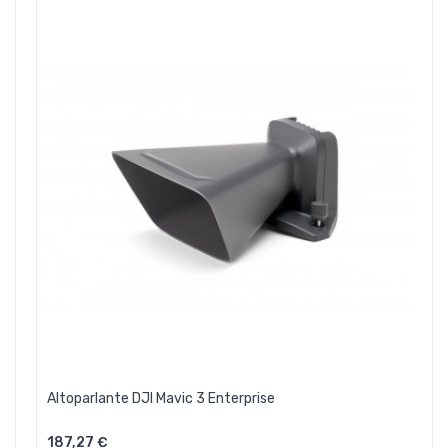
Altoparlante DJI Mavic 3 Enterprise
187,27 €