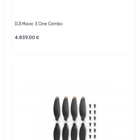
DJI Mavic 3 Cine Combo
4.839,00 €
Aggiungi Al Carrello