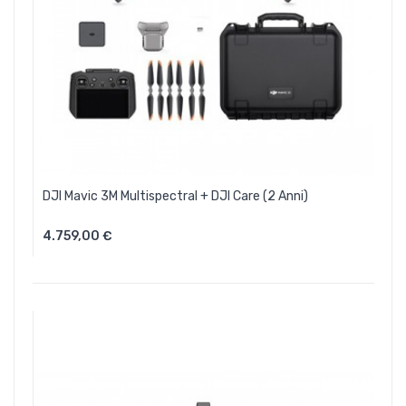
DJI Mavic 3M Multispectral + DJI Care (2 Anni)
4.759,00 €
Aggiungi Al Carrello