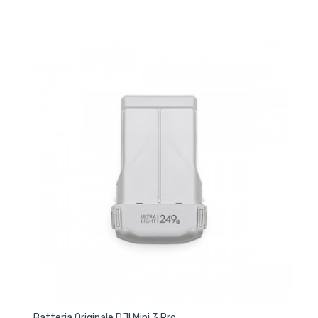
Batteria Originale DJI Mini 3 Pro