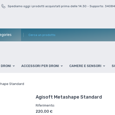
Spediamo oggi i prodotti acquistati prima delle 14:30 - Supporto: 3408
DRONI
ACCESSORI PER DRONI
CAMERE E SENSORI
S
shape Standard
Agisoft Metashape Standard
Riferimento:
220,00 €