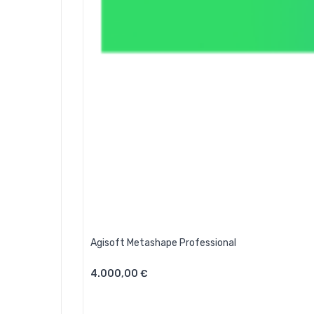
Agisoft Metashape Professional
4.000,00 €
Aggiungi Al Carrello