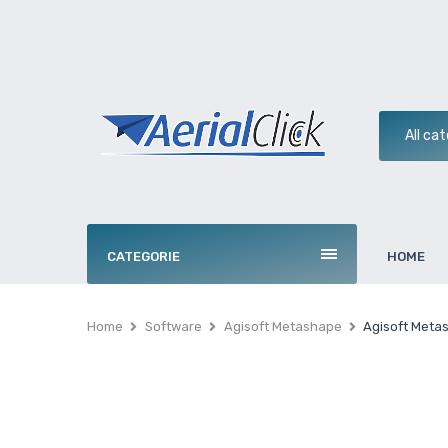
CATEGORIE
HOME
Home
Software
Agisoft Metashape
Agisoft Meta