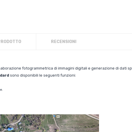
 PRODOTTO
RECENSIONI
laborazione fotogrammetrica di immagini digitali e generazione di dati sp
ndard
sono disponibili le seguenti funzioni:
e.