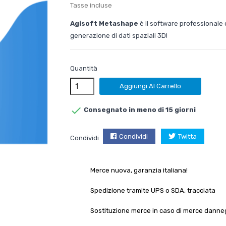
Tasse incluse
Agisoft Metashape
è il software professionale 
generazione di dati spaziali 3D!
Quantità
Aggiungi Al Carrello

Consegnato in meno di 15 giorni
Condividi
Twitta
Condividi
Merce nuova, garanzia italiana!
Spedizione tramite UPS o SDA, tracciata
Sostituzione merce in caso di merce danne