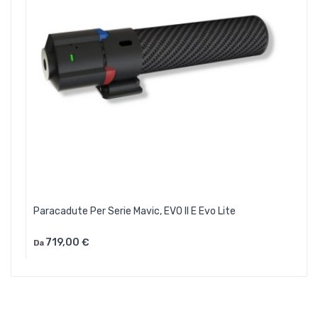
Paracadute Per Serie Mavic, EVO II E Evo Lite
719,00 €
Da
Aggiungi Al Carrello