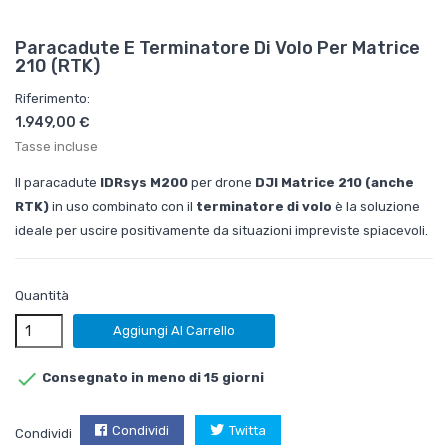
Paracadute E Terminatore Di Volo Per Matrice
210 (RTK)
Riferimento:
1.949,00 €
Tasse incluse
Il paracadute
IDRsys M200
per drone
DJI Matrice 210 (anche
RTK)
in uso combinato con il
terminatore di volo
è la soluzione
ideale per uscire positivamente da situazioni impreviste spiacevoli.
Quantità
Aggiungi Al Carrello

Consegnato in meno di 15 giorni
Condividi
Twitta
Condividi