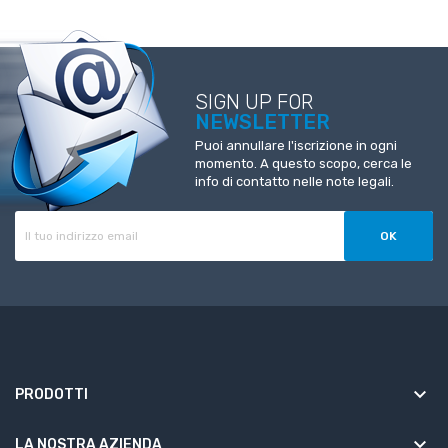
SIGN UP FOR
NEWSLETTER
Puoi annullare l'iscrizione in ogni
momento. A questo scopo, cerca le
info di contatto nelle note legali.
keyboard_arrow_down
PRODOTTI
keyboard_arrow_down
LA NOSTRA AZIENDA