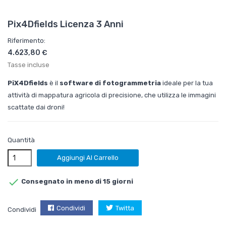
Pix4Dfields Licenza 3 Anni
Riferimento:
4.623,80 €
Tasse incluse
PiX4Dfields
è il
software di fotogrammetria
ideale per la tua
attività di mappatura agricola di precisione, che utilizza le immagini
scattate dai droni!
Quantità
Aggiungi Al Carrello

Consegnato in meno di 15 giorni
Condividi
Twitta
Condividi