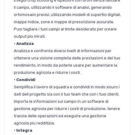
Esegui crop scouting e ispezioni con droni senza lasciare
il campo, utilizzando il software di analisi, generando
ortomosaici precisi, utilizzando modelli di superfici digitali,
mappe indice, zone e mappe di prescrizione accurate.
Puoi tagliare i tuoi campi al limite desiderato per creare
output più mirati.
•
Analizza
Analizza e confronta diversi livelli di informazioni per
ottenere una visione completa delle prestazioni e del tuo
rendimento, in modo da poterle usare per aumentare la
produzione agricola e ridurre i costi.
•
Condividi
Semplifica il lavoro di squadra e condividi in modo sicuro i
dati dell progetto sia con il tuo team che con i tuoi clienti.
Importa le informazioni sul campo in un software di
gestione agricola per ridurre i costi di produzione, tenere
traccia delle operazioni ed eseguire una gestione
agricola più redditizia.
•
Integra