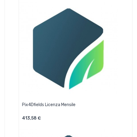
Pix4Dfields Licenza Mensile
413,58 €
Aggiungi Al Carrello