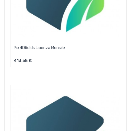
Pix4Dfields Licenza Mensile
413,58 €
Aggiungi Al Carrello