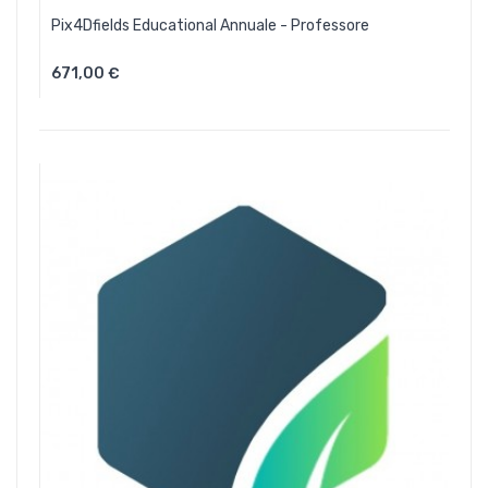
Pix4Dfields Educational Annuale - Professore
671,00 €
Aggiungi Al Carrello