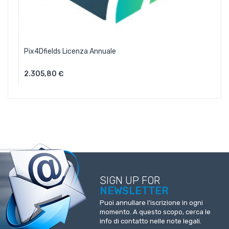
Pix4Dfields Licenza Annuale
2.305,80 €
Aggiungi Al Carrello
SIGN UP FOR
NEWSLETTER
Puoi annullare l'iscrizione in ogni
momento. A questo scopo, cerca le
info di contatto nelle note legali.