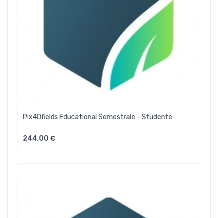
Pix4Dfields Educational Semestrale - Studente
244,00 €
Aggiungi Al Carrello