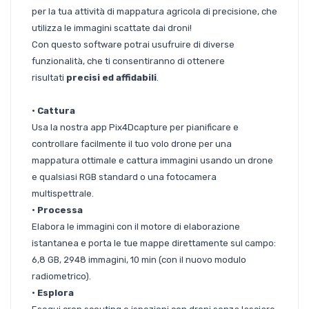
per la tua attività di mappatura agricola di precisione, che
utilizza le immagini scattate dai droni!
Con questo software potrai usufruire di diverse
funzionalità, che ti consentiranno di ottenere
risultati
precisi ed affidabili
.
• Cattura
Usa la nostra app Pix4Dcapture per pianificare e
controllare facilmente il tuo volo drone per una
mappatura ottimale e cattura immagini usando un drone
e qualsiasi RGB standard o una fotocamera
multispettrale.
•
Processa
Elabora le immagini con il motore di elaborazione
istantanea e porta le tue mappe direttamente sul campo:
6,8 GB, 2948 immagini, 10 min (con il nuovo modulo
radiometrico).
•
Esplora