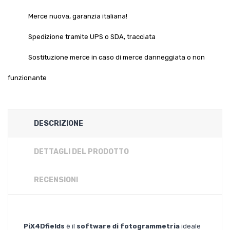
Merce nuova, garanzia italiana!
Spedizione tramite UPS o SDA, tracciata
Sostituzione merce in caso di merce danneggiata o non
funzionante
DESCRIZIONE
DETTAGLI DEL PRODOTTO
RECENSIONI
PiX4Dfields
è il
software di fotogrammetria
ideale