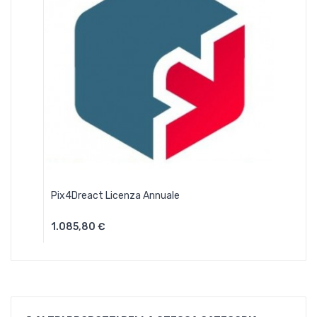
Pix4Dreact Licenza Annuale
1.085,80 €
Aggiungi Al Carrello