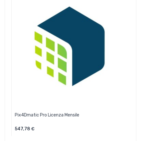
Pix4Dmatic Pro Licenza Mensile
547,78 €
Aggiungi Al Carrello