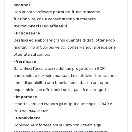
scanner
.
Con questo software potrai usufruire di diverse
funzionalità, che ti consentiranno di ottenere
risultati
precisi ed affidabili
.
•
Processare
Gestisci ed elaborare grandi quantità di dati, ottenendo
risultati fino al 50% più veloci, conservando la precisione
ottenuta sul campo.
•
Verificare
Garantisci l'accuratezza del tuo progetto con GCP,
checkpoint o tie-point manuali. Le metriche di precisione
sono disponibili in una tabella dedicata e in un report
esportabile che offre indici sulla qualità del progetto.
•
Importare
Importa i dati ed elabora gli output di immagini LiDAR e
RGB da PIX4Dcatch.
•
Condividere
Condividi le informazioni sul sito con il team e gli