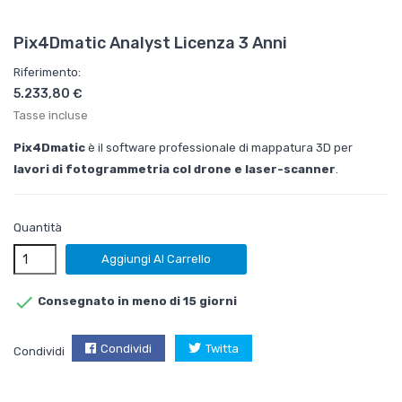
Pix4Dmatic Analyst Licenza 3 Anni
Riferimento:
5.233,80 €
Tasse incluse
Pix4Dmatic
è il software professionale di mappatura 3D per
lavori di fotogrammetria col drone e laser-scanner
.
Quantità
Aggiungi Al Carrello

Consegnato in meno di 15 giorni
Condividi
Twitta
Condividi