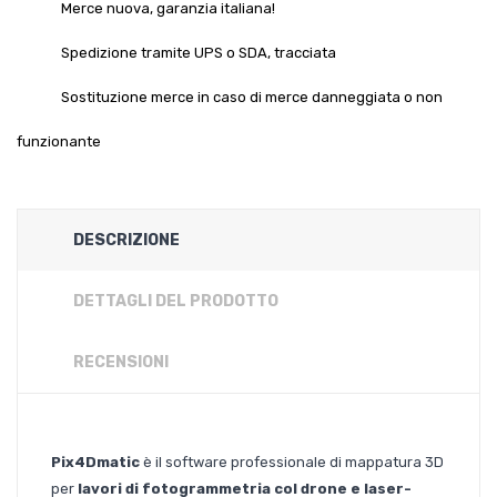
Merce nuova, garanzia italiana!
Spedizione tramite UPS o SDA, tracciata
Sostituzione merce in caso di merce danneggiata o non
funzionante
DESCRIZIONE
DETTAGLI DEL PRODOTTO
RECENSIONI
Pix4Dmatic
è il software professionale di mappatura 3D
per
lavori di fotogrammetria col drone e laser-