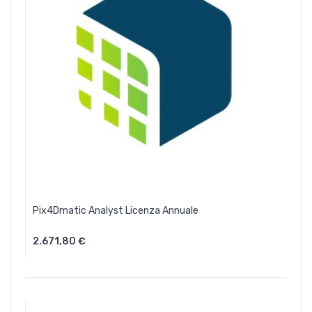
Pix4Dmatic Analyst Licenza Annuale
2.671,80 €
Aggiungi Al Carrello