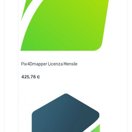
Pix4Dmapper Licenza Mensile
425,78 €
Aggiungi Al Carrello