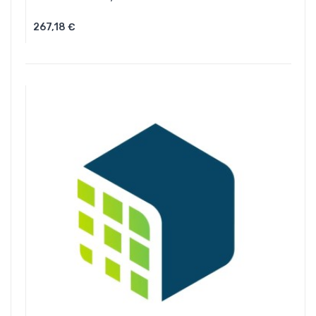
267,18 €
Aggiungi Al Carrello