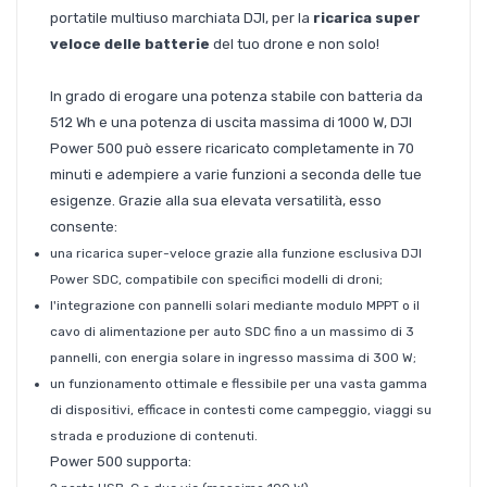
portatile multiuso marchiata DJI, per la
ricarica super
veloce delle batterie
del tuo drone e non solo!
In grado di erogare una potenza stabile con batteria da
512 Wh e una potenza di uscita massima di 1000 W, DJI
Power 500 può essere ricaricato completamente in 70
minuti e adempiere a varie funzioni a seconda delle tue
esigenze. Grazie alla sua elevata versatilità, esso
consente:
una ricarica super-veloce grazie alla funzione esclusiva DJI
Power SDC, compatibile con specifici modelli di droni;
l'integrazione con pannelli solari mediante modulo MPPT o il
cavo di alimentazione per auto SDC fino a un massimo di 3
pannelli, con energia solare in ingresso massima di 300 W;
un funzionamento ottimale e flessibile per una vasta gamma
di dispositivi, efficace in contesti come campeggio, viaggi su
strada e produzione di contenuti.
Power 500 supporta: