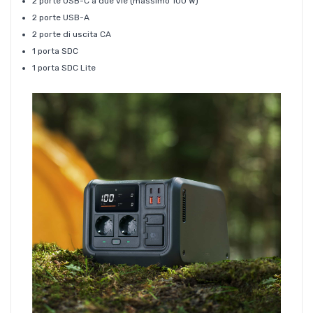
2 porte USB-C a due vie (massimo 100 W)
2 porte USB-A
2 porte di uscita CA
1 porta SDC
1 porta SDC Lite