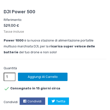
DJI Power 500
Riferimento:
529,00 €
Tasse incluse
Power 1000
è la nuova stazione di alimentazione portatile
multiuso marchiata DJI, per la
ricarica super veloce delle
batterie
del tuo drone e non solo!
Quantità
Aggiungi Al Carrello

Consegnato in 15 giorni circa
Condividi
Twitta
Condividi