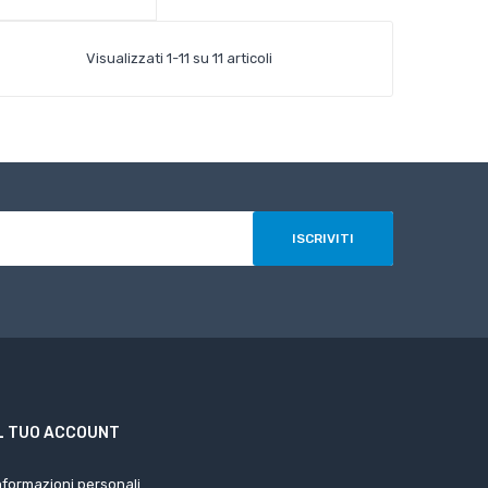
Visualizzati 1-11 su 11 articoli
L TUO ACCOUNT
nformazioni personali