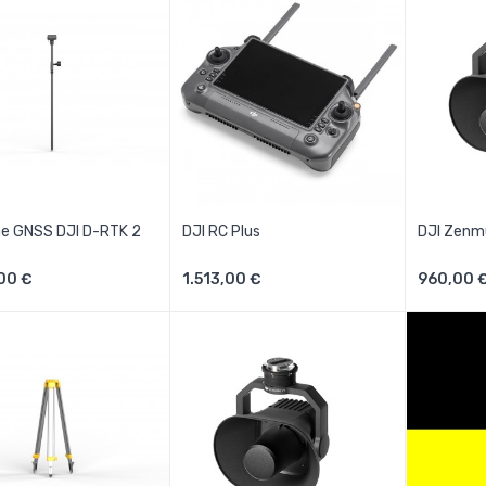
ne GNSS DJI D-RTK 2
DJI RC Plus
DJI Zenm
Aggiungi Al Carrello
Aggiungi Al Carrello
Aggi
00 €
1.513,00 €
960,00 