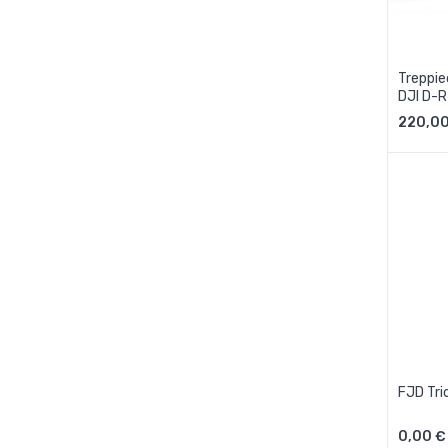
Treppie
DJI D-R
220,00
FJD Tri
0,00 €