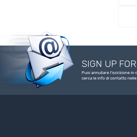
SIGN UP FO
Puoi annullare l'iscrizione i
cerca le info di contatto nelle