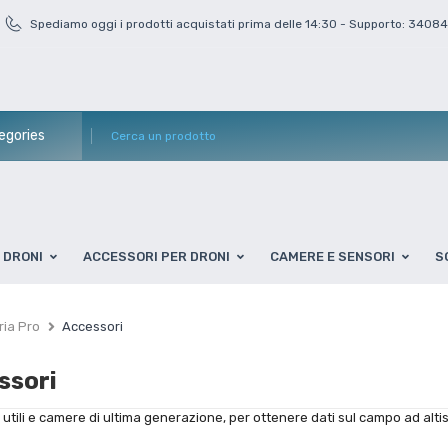
Spediamo oggi i prodotti acquistati prima delle 14:30 - Supporto: 3408
DRONI
ACCESSORI PER DRONI
CAMERE E SENSORI
S
ia Pro
Accessori
ssori
utili e camere di ultima generazione, per ottenere dati sul campo ad alti