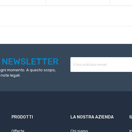
R
NEWSLETTER
n ogni momento. A questo scopo,
 note legali.
PRODOTTI
LA NOSTRA AZIENDA
I
Offerte
Chi siamo
I