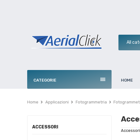
CATEGORIE
HOME
Home
Applicazioni
Fotogrammetria
Fotogrammetr
Acce
ACCESSORI
Accessori 