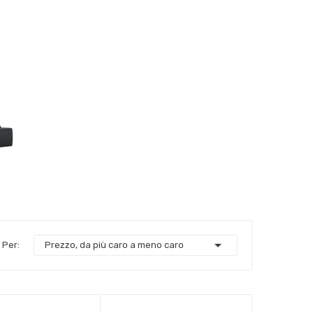

 Per:
Prezzo, da più caro a meno caro