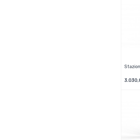
Stazio
3.030,