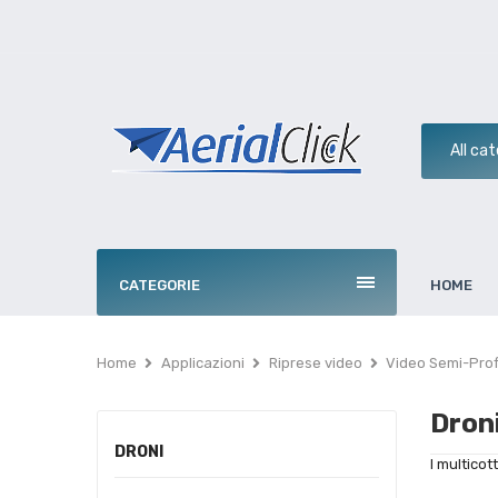
CATEGORIE
HOME
Home
Applicazioni
Riprese video
Video Semi-Prof
Dron
DRONI
I multicot