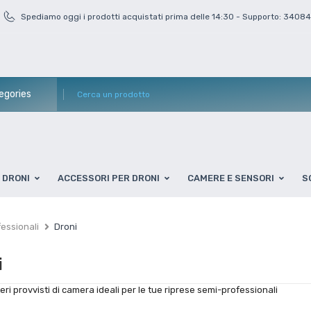
Spediamo oggi i prodotti acquistati prima delle 14:30 - Supporto: 3408
DRONI
ACCESSORI PER DRONI
CAMERE E SENSORI
S
essionali
Droni
i
teri provvisti di camera ideali per le tue riprese semi-professionali