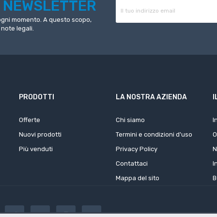
R
NEWSLETTER
n ogni momento. A questo scopo,
 note legali.
PRODOTTI
LA NOSTRA AZIENDA
I
Offerte
Chi siamo
I
Nuovi prodotti
Termini e condizioni d'uso
O
Più venduti
Privacy Policy
N
Contattaci
I
Mappa del sito
B