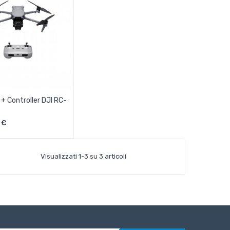
 + Controller DJI RC-
ungi Al Carrello
 €
Visualizzati 1-3 su 3 articoli