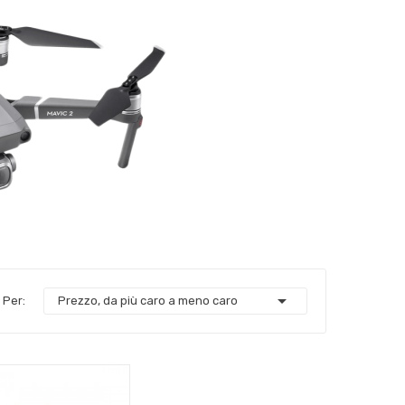

 Per:
Prezzo, da più caro a meno caro