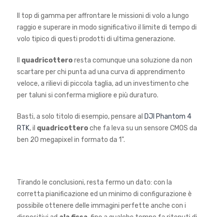
Il top di gamma per affrontare le missioni di volo a lungo
raggio e superare in modo significativo il limite di tempo di
volo tipico di questi prodotti di ultima generazione.
Il
quadricottero
resta comunque una soluzione da non
scartare per chi punta ad una curva di apprendimento
veloce, a rilievi di piccola taglia, ad un investimento che
per taluni si conferma migliore e più duraturo.
Basti, a solo titolo di esempio, pensare al
DJI Phantom 4
RTK
, il
quadricottero
che fa leva su un
sensore CMOS da
ben 20 megapixel in formato da 1"
.
Tirando le conclusioni, resta fermo un dato: con la
corretta pianificazione ed un minimo di configurazione è
possibile ottenere delle immagini perfette anche con i