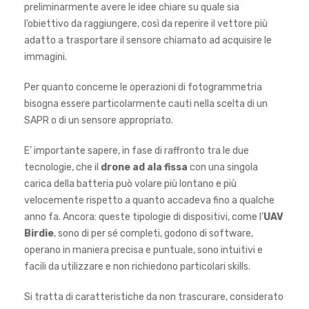
preliminarmente avere le idee chiare su quale sia
l’obiettivo da raggiungere, così da reperire il vettore più
adatto a trasportare il sensore chiamato ad acquisire le
immagini.
Per quanto concerne le operazioni di fotogrammetria
bisogna essere particolarmente cauti nella scelta di un
SAPR o di un sensore appropriato.
E’ importante sapere, in fase di raffronto tra le due
tecnologie, che il
drone ad ala fissa
con una singola
carica della batteria può volare più lontano e più
velocemente rispetto a quanto accadeva fino a qualche
anno fa. Ancora: queste tipologie di dispositivi, come l’
UAV
Birdie
, sono di per sé completi, godono di software,
operano in maniera precisa e puntuale, sono intuitivi e
facili da utilizzare e non richiedono particolari skills.
Si tratta di caratteristiche da non trascurare, considerato