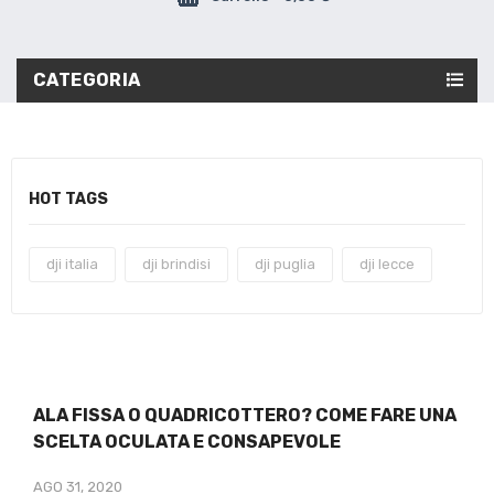
CATEGORIA
HOT TAGS
dji italia
dji brindisi
dji puglia
dji lecce
ALA FISSA O QUADRICOTTERO? COME FARE UNA
SCELTA OCULATA E CONSAPEVOLE
AGO 31, 2020