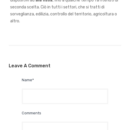
dispositivi ad
ala fissa
, fino a qualche tempo fa ritenuti di
seconda scelta. Ciò in tutti i settori, che si tratti di
sorveglianza, edilizia, controllo del territorio, agricoltura o
altro.
Leave A Comment
Name*
Comments