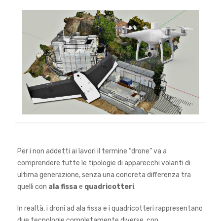
Per i non addetti ai lavori il termine “drone” va a
comprendere tutte le tipologie di apparecchi volanti di
ultima generazione, senza una concreta differenza tra
quelli con
ala fissa
e
quadricotteri
.
In realtà, i droni ad ala fissa e i quadricotteri rappresentano
due tecnologie completamente diverse, con