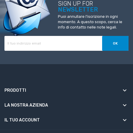
SIGN UP FOR
NEWSLETTER
Puoi annullare l'iscrizione in ogni
momento. A questo scopo, cerca le
info di contatto nelle note legali.
keyboard_arrow_down
PRODOTTI
keyboard_arrow_down
LA NOSTRA AZIENDA

IL TUO ACCOUNT