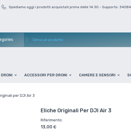
Spediamo oggi i prodotti acquistati prima delle 14:30 - Supporto: 3408
DRONI
ACCESSORI PER DRONI
CAMERE E SENSORI
S
riginali per DJI Air 3
Eliche Originali Per DJI Air 3
Riferimento:
13,00 €