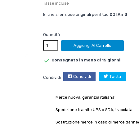
Tasse incluse
Eliche silenziose originali per il tuo
DJI Air 3
!
Quantità
Aggiungi Al Carrello

Consegnato in meno di 15 giorni
Condividi
Twitta
Condividi
Merce nuova, garanzia italiana!
Spedizione tramite UPS o SDA, tracciata
Sostituzione merce in caso di merce danne