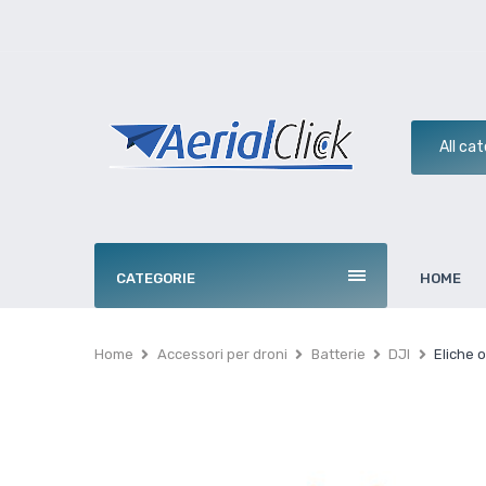
CATEGORIE
HOME
Home
Accessori per droni
Batterie
DJI
Eliche o