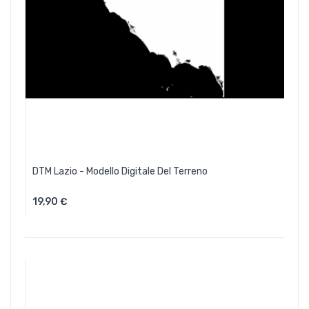
DTM Lazio - Modello Digitale Del Terreno
19,90 €
Aggiungi Al Carrello