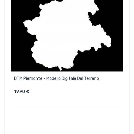
DTM Piemonte - Modello Digitale Del Terreno
19,90 €
Aggiungi Al Carrello