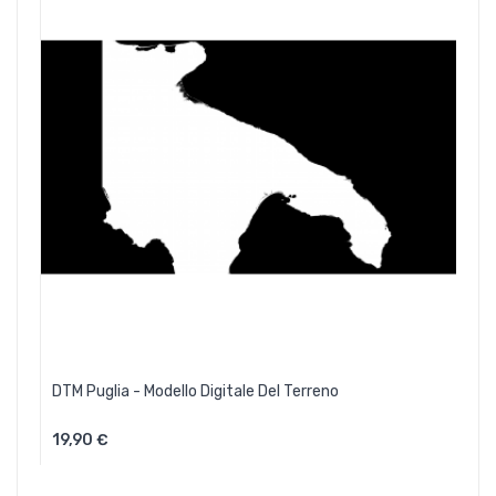
DTM Puglia - Modello Digitale Del Terreno
19,90 €
Aggiungi Al Carrello