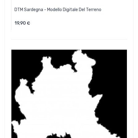
DTM Sardegna - Modello Digitale Del Terreno
19,90 €
Aggiungi Al Carrello