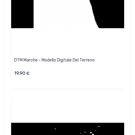
DTM Marche - Modello Digitale Del Terreno
19,90 €
Aggiungi Al Carrello