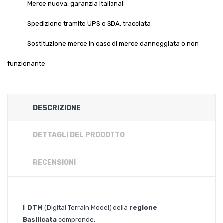
Merce nuova, garanzia italiana!
Spedizione tramite UPS o SDA, tracciata
Sostituzione merce in caso di merce danneggiata o non
funzionante
DESCRIZIONE
DETTAGLI DEL PRODOTTO
RECENSIONI
Il
DTM
(Digital Terrain Model) della
regione
Basilicata
comprende: