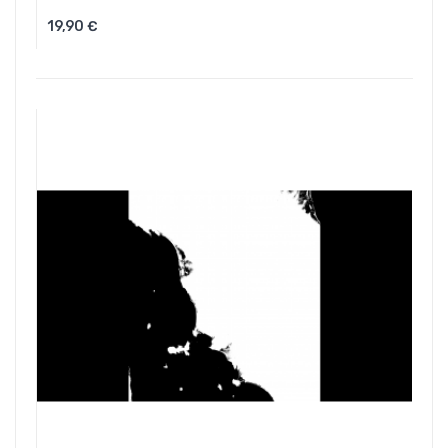
19,90 €
Aggiungi Al Carrello