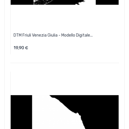
DTM Friuli Venezia Giulia - Modello Digitale...
19,90 €
Aggiungi Al Carrello