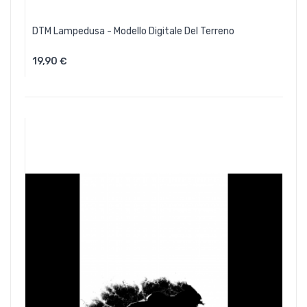
DTM Lampedusa - Modello Digitale Del Terreno
19,90 €
Aggiungi Al Carrello