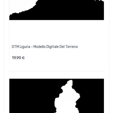
DTM Liguria - Modello Digitale Del Terreno
19,90 €
Aggiungi Al Carrello