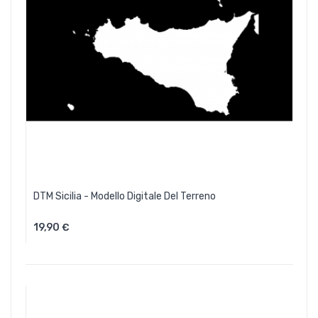
DTM Sicilia - Modello Digitale Del Terreno
19,90 €
Aggiungi Al Carrello