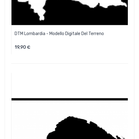
DTM Lombardia - Modello Digitale Del Terreno
19,90 €
Aggiungi Al Carrello