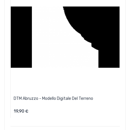
DTM Abruzzo - Modello Digitale Del Terreno
19,90 €
Aggiungi Al Carrello