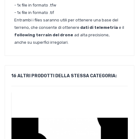
- 1x file in formato .tfw
- 1x file in formato .tif
Entrambi i files saranno utili per ottenere una base del
terreno, che consente di ottenere
dati di telemetria
e il
following terrain del drone
ad alta precisione,
anche
su superfici irregolari.
16 ALTRI PRODOTTI DELLA STESSA CATEGORIA: