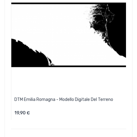
DTM Emilia Romagna - Modello Digitale Del Terreno
19,90 €
Aggiungi Al Carrello