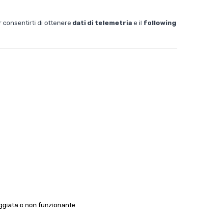
er consentirti di ottenere
dati di telemetria
e il
following
ggiata o non funzionante