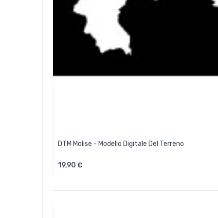
DTM Molise - Modello Digitale Del Terreno
19,90 €
Aggiungi Al Carrello