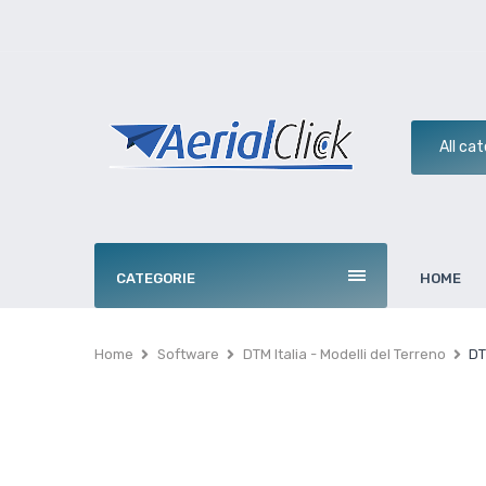
CATEGORIE
HOME
Home
Software
DTM Italia - Modelli del Terreno
DT