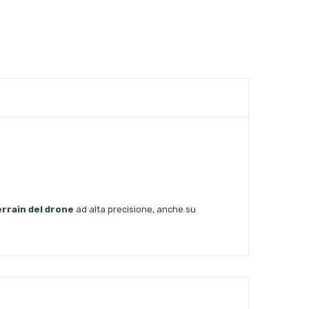
errain del drone
ad alta precisione, anche
su