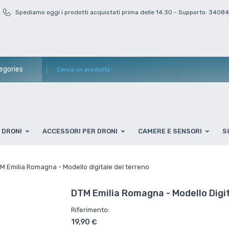
Spediamo oggi i prodotti acquistati prima delle 14:30 - Supporto: 3408
DRONI
ACCESSORI PER DRONI
CAMERE E SENSORI
S
M Emilia Romagna - Modello digitale del terreno
DTM Emilia Romagna - Modello Digit
Riferimento:
19,90 €