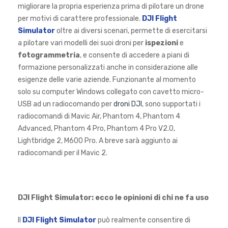
migliorare la propria esperienza prima di pilotare un drone
per motivi di carattere professionale.
DJI Flight
Simulator
oltre ai diversi scenari, permette di esercitarsi
a pilotare vari modelli dei suoi droni per
ispezioni
e
fotogrammetria
, e consente di accedere a piani di
formazione personalizzati anche in considerazione alle
esigenze delle varie aziende. Funzionante al momento
solo su computer Windows collegato con cavetto micro-
USB ad un radiocomando per
droni DJI
, sono supportati i
radiocomandi di Mavic Air, Phantom 4, Phantom 4
Advanced, Phantom 4 Pro, Phantom 4 Pro V2.0,
Lightbridge 2, M600 Pro. A breve sarà aggiunto ai
radiocomandi per il Mavic 2.
DJI Flight Simulator: ecco le opinioni di chi ne fa uso
Il
DJI Flight Simulator
può realmente consentire di