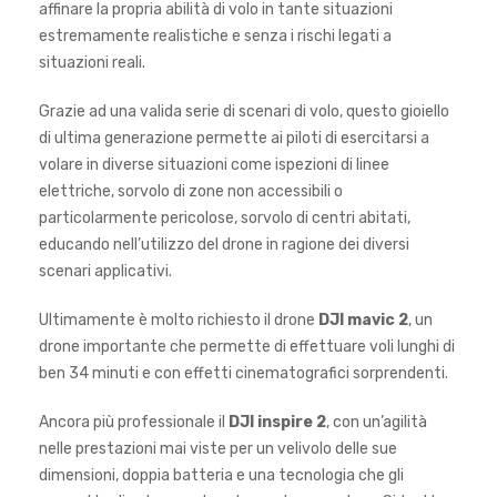
affinare la propria abilità di volo in tante situazioni
estremamente realistiche e senza i rischi legati a
situazioni reali.
Grazie ad una valida serie di scenari di volo, questo gioiello
di ultima generazione permette ai piloti di esercitarsi a
volare in diverse situazioni come ispezioni di linee
elettriche, sorvolo di zone non accessibili o
particolarmente pericolose, sorvolo di centri abitati,
educando nell’utilizzo del drone in ragione dei diversi
scenari applicativi.
Ultimamente è molto richiesto il drone
DJI mavic 2
, un
drone importante che permette di effettuare voli lunghi di
ben 34 minuti e con effetti cinematografici sorprendenti.
Ancora più professionale il
DJI inspire 2
, con un’agilità
nelle prestazioni mai viste per un velivolo delle sue
dimensioni, doppia batteria e una tecnologia che gli