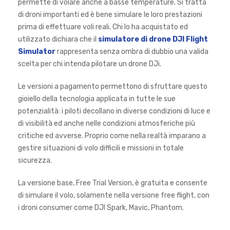
permette di volare anche a basse temperature. Si tratta
di droni importanti ed è bene simulare le loro prestazioni
prima di effettuare voli reali. Chi lo ha acquistato ed
utilizzato dichiara che il
simulatore di drone DJI Flight
Simulator
rappresenta senza ombra di dubbio una valida
scelta per chi intenda pilotare un drone DJi.
Le versioni a pagamento permettono di sfruttare questo
gioiello della tecnologia applicata in tutte le sue
potenzialità: i piloti decollano in diverse condizioni di luce e
di visibilità ed anche nelle condizioni atmosferiche più
critiche ed avverse. Proprio come nella realtà imparano a
gestire situazioni di volo difficili e missioni in totale
sicurezza.
La versione base, Free Trial Version, è gratuita e consente
di simulare il volo, solamente nella versione free flight, con
i droni consumer come DJI Spark, Mavic, Phantom.