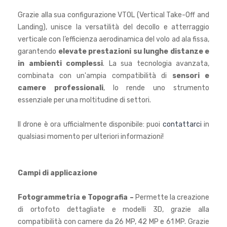
Grazie alla sua configurazione VTOL (Vertical Take-Off and
Landing), unisce la versatilità del decollo e atterraggio
verticale con l’efficienza aerodinamica del volo ad ala fissa,
garantendo
elevate prestazioni su lunghe distanze e
in ambienti complessi
. La sua tecnologia avanzata,
combinata con un'ampia compatibilità di
sensori e
camere professionali
, lo rende uno strumento
essenziale per una moltitudine di settori.
Il drone è ora ufficialmente disponibile: puoi
contattarci
in
qualsiasi momento per ulteriori informazioni!
Campi di applicazione
Fotogrammetria e Topografia –
Permette la creazione
di ortofoto dettagliate e modelli 3D, grazie alla
compatibilità con camere da 26 MP, 42 MP e 61 MP. Grazie