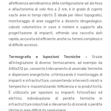
all’efficienza aerodinamica della configurazione ad ala fissa
e all’autonomia di volo fino a 2 ore, è in grado di coprire
vaste aree in tempi ridotti. È ideale per rilievi topografici,
monitoraggio di aree soggette a dissesto idrogeologico,
calcolo volumetrico in cave e miniere e supporto alla
progettazione di impianti, offrendo una raccolta dati
rapida, accurata ed efficiente anche su terreni complessi o
di difficile accesso.
Termografia e Ispezioni Tecniche –
Grazie
all’integrazione di diverse termocamere, ad esempio da
640x512 px, consente il rilevamento di anomalie termiche
e dispersioni energetiche, ottimizzando il monitoraggio di
impianti e infrastrutture, consentendo interventi mirati e
tempestivi e massimizzando l’efficienza e la produttività.
È utilizzato per ispezioni su impianti fotovoltaici ed
elettrici, individuazione di perdite termiche in
infrastrutture industriali e rilevamento di incendi o perdite
idriche in aree difficili da raggiungere.