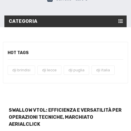
CATEGORIA
HOT TAGS
dji brindisi
dji lecce
dji puglia
dji italia
SWALLOW VTOL: EFFICIENZA E VERSATILITÀ PER
OPERAZIONI TECNICHE, MARCHIATO
AERIALCLICK