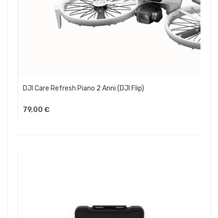
DJI Care Refresh Piano 2 Anni (DJI Flip)
79,00 €
Aggiungi Al Carrello