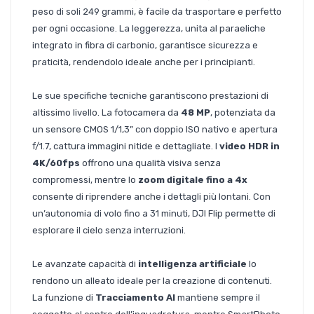
peso di soli 249 grammi, è facile da trasportare e perfetto
per ogni occasione. La leggerezza, unita al paraeliche
integrato in fibra di carbonio, garantisce sicurezza e
praticità, rendendolo ideale anche per i principianti.
Le sue specifiche tecniche garantiscono prestazioni di
altissimo livello. La fotocamera da
48 MP
, potenziata da
un sensore CMOS 1/1,3” con doppio ISO nativo e apertura
f/1.7, cattura immagini nitide e dettagliate. I
video HDR in
4K/60fps
offrono una qualità visiva senza
compromessi, mentre lo
zoom digitale fino a 4x
consente di riprendere anche i dettagli più lontani. Con
un’autonomia di volo fino a 31 minuti, DJI Flip permette di
esplorare il cielo senza interruzioni.
Le avanzate capacità di
intelligenza artificiale
lo
rendono un alleato ideale per la creazione di contenuti.
La funzione di
Tracciamento AI
mantiene sempre il