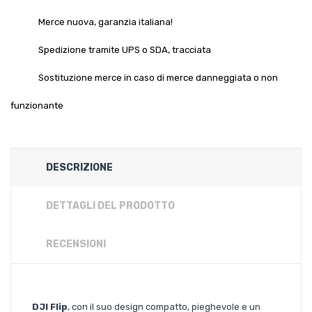
Merce nuova, garanzia italiana!
Spedizione tramite UPS o SDA, tracciata
Sostituzione merce in caso di merce danneggiata o non
funzionante
DESCRIZIONE
DETTAGLI DEL PRODOTTO
RECENSIONI
DJI Flip
, con il suo design compatto, pieghevole e un