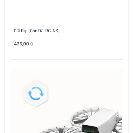
DJI Flip (con DJI RC-N3)
439,00 €
Aggiungi Al Carrello