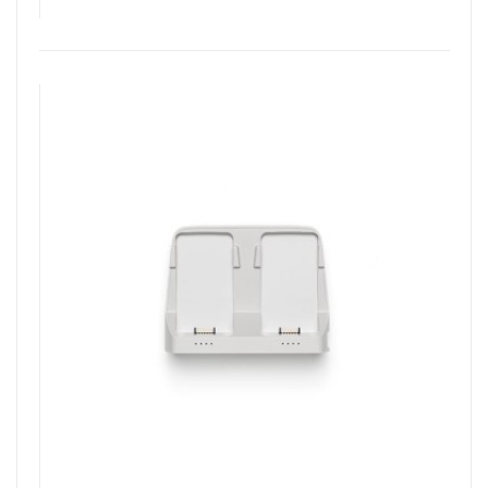
Aggiungi Al Carrello