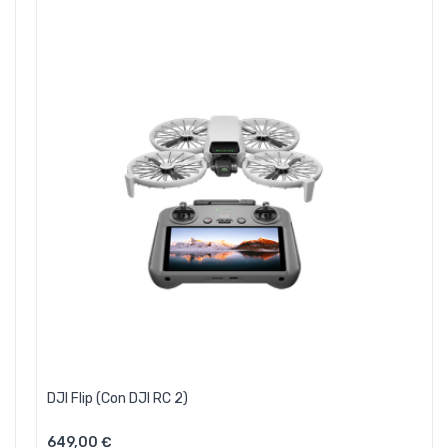
DJI Flip (con DJI RC 2)
649,00 €