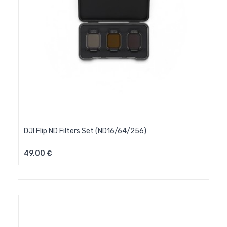
DJI Flip ND Filters Set (ND16/64/256)
49,00 €
Aggiungi Al Carrello