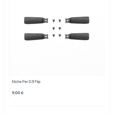
Eliche Per DJI Flip
9,00 €
Aggiungi Al Carrello