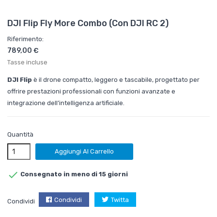
DJI Flip Fly More Combo (con DJI RC 2)
Riferimento:
789,00 €
Tasse incluse
DJI Flip
è il drone compatto, leggero e tascabile, progettato per
offrire prestazioni professionali con funzioni avanzate e
integrazione dell’intelligenza artificiale.
Quantità
Aggiungi Al Carrello

Consegnato in meno di 15 giorni
Condividi
Twitta
Condividi