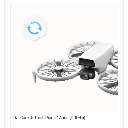
DJI Care Refresh Piano 1 Anno (DJI Flip)