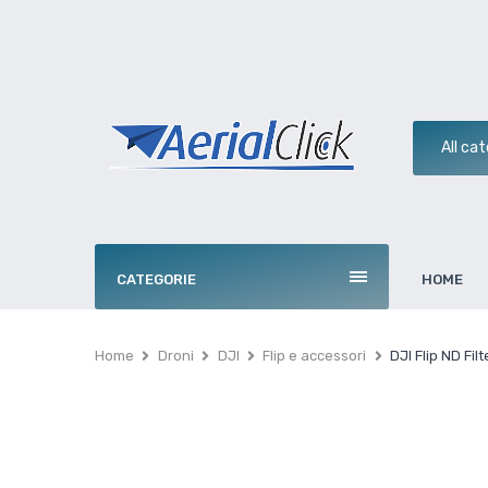
CATEGORIE
HOME
Home
Droni
DJI
Flip e accessori
DJI Flip ND Fi