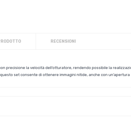
 PRODOTTO
RECENSIONI
 con precisione la velocità dell’otturatore, rendendo possibile la realizzazio
 di questo set consente di ottenere immagini nitide, anche con un’apertura