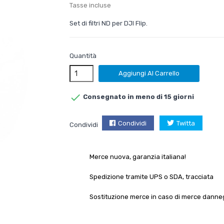
Tasse incluse
Set di filtri ND per DJI Flip.
Quantità
Aggiungi Al Carrello

Consegnato in meno di 15 giorni
Condividi
Twitta
Condividi
Merce nuova, garanzia italiana!
Spedizione tramite UPS o SDA, tracciata
Sostituzione merce in caso di merce danne