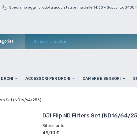
Spediamo oggi i prodotti acquistati prima delle 14:30 - Supporto: 3408
DRONI
ACCESSORI PER DRONI
CAMERE E SENSORI
S
lters Set (ND16/64/256)
DJI Flip ND Filters Set (ND16/64/2
Riferimento:
49,00 €