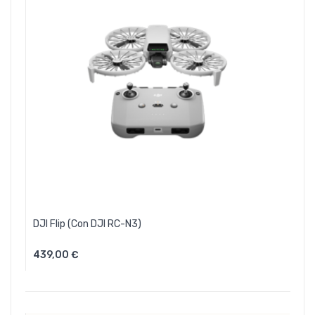
DJI Flip (con DJI RC-N3)
439,00 €
Aggiungi Al Carrello