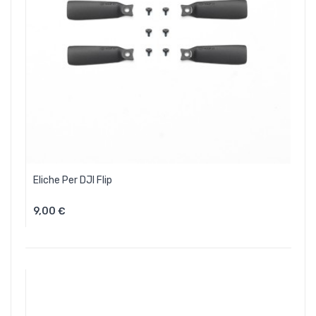
Eliche Per DJI Flip
9,00 €
Aggiungi Al Carrello