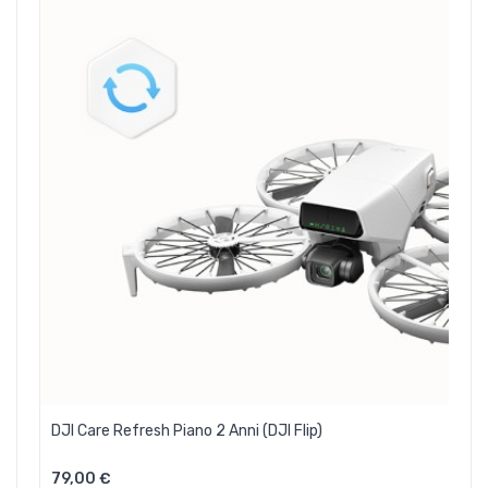
DJI Care Refresh Piano 2 Anni (DJI Flip)
79,00 €
Aggiungi Al Carrello