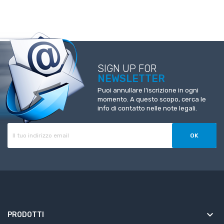
SIGN UP FOR
NEWSLETTER
Puoi annullare l'iscrizione in ogni
momento. A questo scopo, cerca le
info di contatto nelle note legali.
keyboard_arrow_down
PRODOTTI