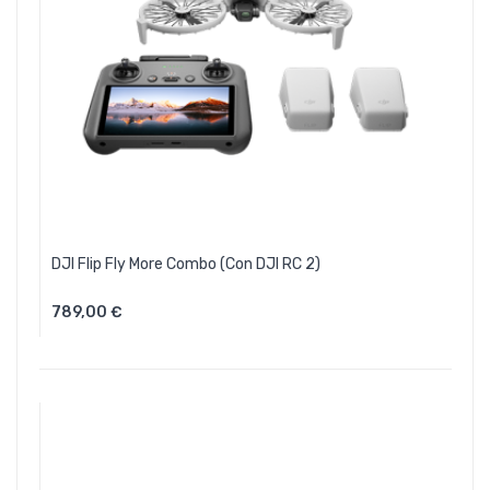
DJI Flip Fly More Combo (con DJI RC 2)
789,00 €
Aggiungi Al Carrello