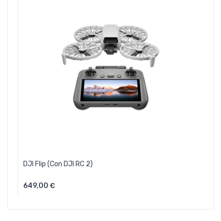
DJI Flip (con DJI RC 2)
649,00 €
Aggiungi Al Carrello