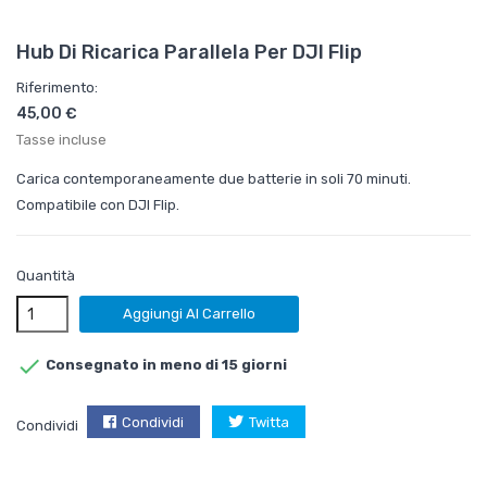
Hub Di Ricarica Parallela Per DJI Flip
Riferimento:
45,00 €
Tasse incluse
Carica contemporaneamente due batterie in soli 70 minuti.
Compatibile con DJI Flip.
Quantità
Aggiungi Al Carrello

Consegnato in meno di 15 giorni
Condividi
Twitta
Condividi