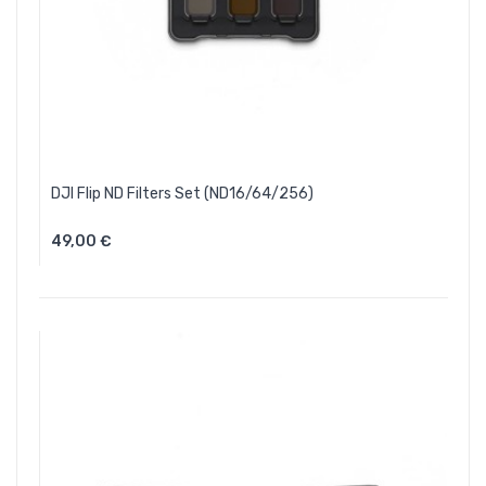
DJI Flip ND Filters Set (ND16/64/256)
49,00 €
Aggiungi Al Carrello