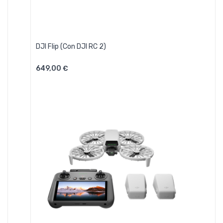
DJI Flip (con DJI RC 2)
649,00 €
Aggiungi Al Carrello