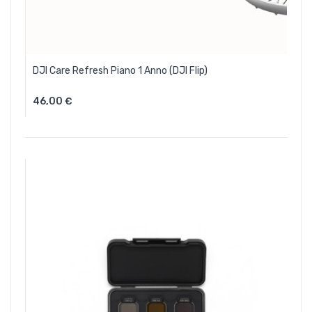
DJI Care Refresh Piano 1 Anno (DJI Flip)
46,00 €
Aggiungi Al Carrello