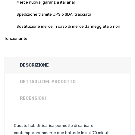
Merce nuova, garanzia italiana!
Spedizione tramite UPS o SDA, tracciata
Sostituzione merce in caso di merce danneggiata o non
funzionante
DESCRIZIONE
DETTAGLI DEL PRODOTTO
RECENSIONI
Questo hub di ricarica permette di caricare
contemporaneamente due batterie in soli 70 minuti.