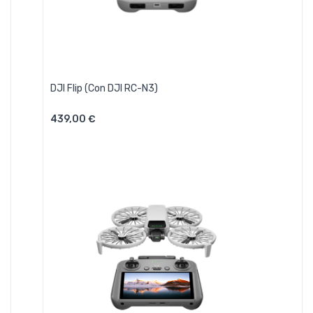
DJI Flip (con DJI RC-N3)
439,00 €
Aggiungi Al Carrello