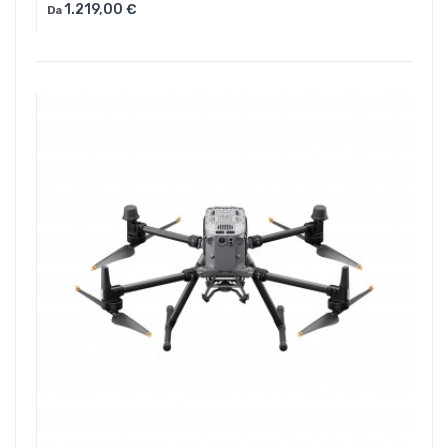
1.219,00 €
Da
Aggiungi Al Carrello