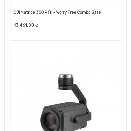
DJI Matrice 350 RTK - Worry Free Combo Base
13.461,00 €
Aggiungi Al Carrello