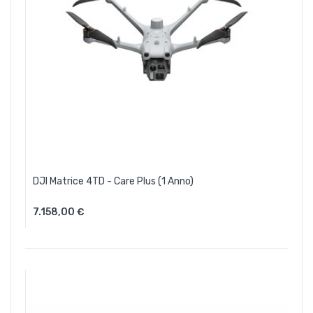
DJI Matrice 4TD - Care Plus (1 Anno)
7.158,00 €
Aggiungi Al Carrello