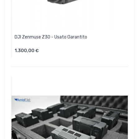
DJI Zenmuse Z30 - Usato Garantito
1.300,00 €
Aggiungi Al Carrello