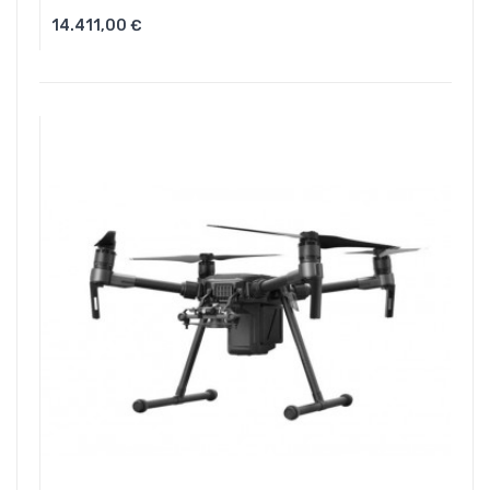
14.411,00 €
Aggiungi Al Carrello