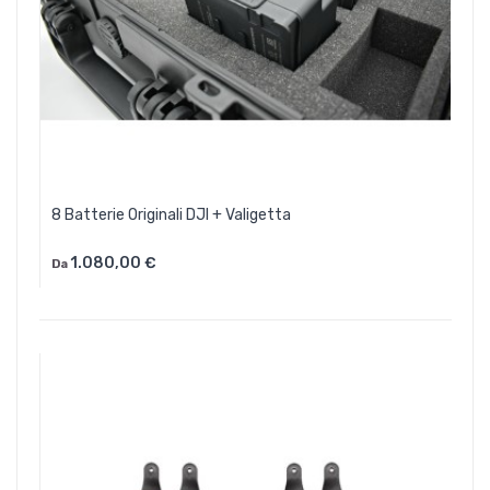
8 Batterie Originali DJI + Valigetta
1.080,00 €
Da
Aggiungi Al Carrello