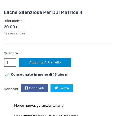
Eliche Silenziose Per DJI Matrice 4
Riferimento:
20,00 €
Tasse incluse
Quantità
Aggiungi Al Carrello

Consegnato in meno di 15 giorni
Condividi
Twitta
Condividi
Merce nuova, garanzia italiana!
Spedizione tramite UPS o SDA, tracciata