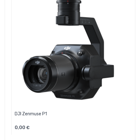
DJI Zenmuse P1
0,00 €